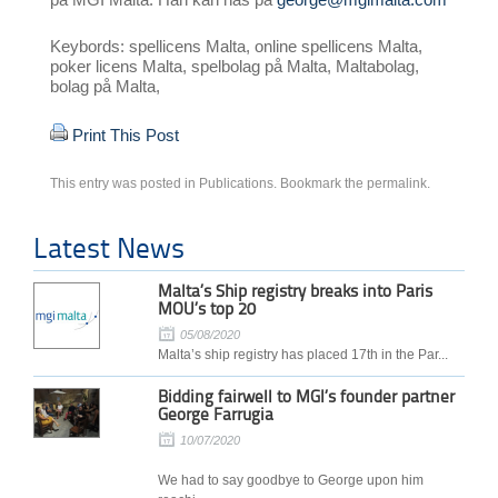
Keybords: spellicens Malta, online spellicens Malta,
poker licens Malta, spelbolag på Malta, Maltabolag,
bolag på Malta,
Print This Post
This entry was posted in
Publications
. Bookmark the
permalink
.
Latest News
Malta’s Ship registry breaks into Paris
MOU’s top 20
05/08/2020
Malta’s ship registry has placed 17th in the Par...
Bidding fairwell to MGI’s founder partner
George Farrugia
10/07/2020
We had to say goodbye to George upon him