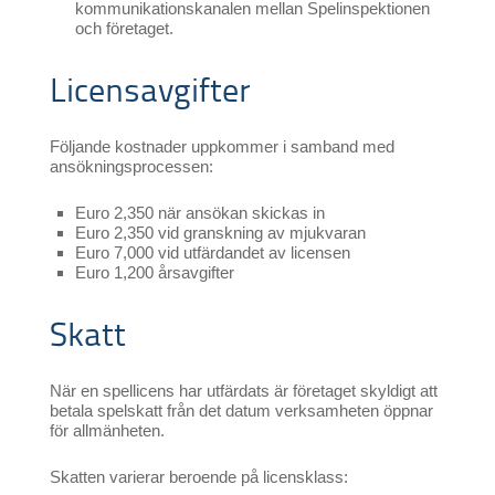
kommunikationskanalen mellan Spelinspektionen
och företaget.
Licensavgifter
Följande kostnader uppkommer i samband med
ansökningsprocessen:
Euro 2,350 när ansökan skickas in
Euro 2,350 vid granskning av mjukvaran
Euro 7,000 vid utfärdandet av licensen
Euro 1,200 årsavgifter
Skatt
När en spellicens har utfärdats är företaget skyldigt att
betala spelskatt från det datum verksamheten öppnar
för allmänheten.
Skatten varierar beroende på licensklass: