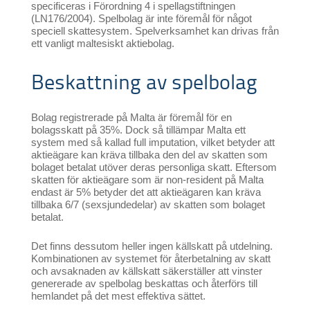
specificeras i Förordning 4 i spellagstiftningen
(LN176/2004). Spelbolag är inte föremål för något
speciell skattesystem. Spelverksamhet kan drivas från
ett vanligt maltesiskt aktiebolag.
Beskattning av spelbolag
Bolag registrerade på Malta är föremål för en
bolagsskatt på 35%. Dock så tillämpar Malta ett
system med så kallad full imputation, vilket betyder att
aktieägare kan kräva tillbaka den del av skatten som
bolaget betalat utöver deras personliga skatt. Eftersom
skatten för aktieägare som är non-resident på Malta
endast är 5% betyder det att aktieägaren kan kräva
tillbaka 6/7 (sexsjundedelar) av skatten som bolaget
betalat.
Det finns dessutom heller ingen källskatt på utdelning.
Kombinationen av systemet för återbetalning av skatt
och avsaknaden av källskatt säkerställer att vinster
genererade av spelbolag beskattas och återförs till
hemlandet på det mest effektiva sättet.